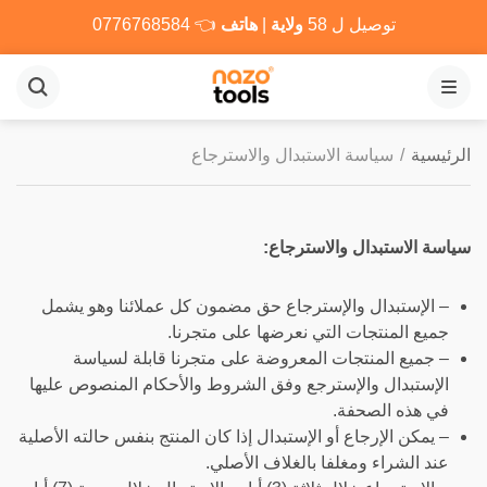
توصيل ل 58
ولاية
|
هاتف
👈
0776768584
القائمة
الرئيسية
/
سياسة الاستبدال والاسترجاع
سياسة الاستبدال والاسترجاع:
– الإستبدال والإسترجاع حق مضمون كل عملائنا وهو يشمل
جميع المنتجات التي نعرضها على متجرنا.
– جميع المنتجات المعروضة على متجرنا قابلة لسياسة
الإستبدال والإسترجع وفق الشروط والأحكام المنصوص عليها
في هذه الصحفة.
– يمكن الإرجاع أو الإستبدال إذا كان المنتج بنفس حالته الأصلية
عند الشراء ومغلفا بالغلاف الأصلي.