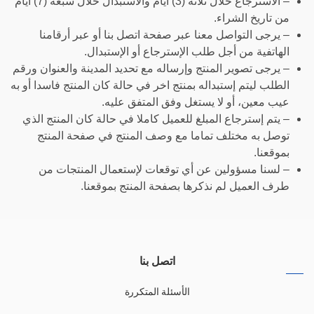
– الاسترجاع خلال ثلاثة (3) أيام والاستبدال خلال سبعة (7) أيام
من تاريخ الشراء.
– يرجى التواصل معنا عبر صفحة اتصل بنا أو عبر أرقامنا
الهاتفية من أجل طلب الإسترجاع أو الإستبدال.
– يرجى تصوير المنتج وإرساله مع تحديد المدينة والعنوان ورقم
الطلب ليتم إستبداله بمنتج اخر في حالة كان المنتج فاسدا أو به
عيب معين، أو لا يستغل وفق المتفق عليه.
– يتم إسترجاع المبلغ للعميل كاملا في حالة كان المنتج الذي
توصل به مختلف تماما مع وصف المنتج في صفحة المنتج
بموقعنا.
– لسنا مسؤولين عن أي توقعات لإستعمال المنتجات من
طرف العميل لم نذكرها بصفحة المنتج بموقعنا.
اتصل بنا
الأسئلة المتكررة